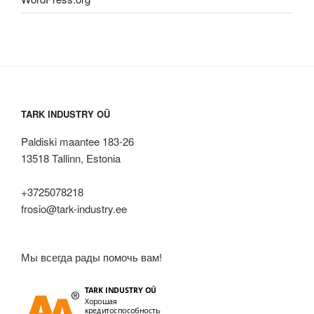
TARK INDUSTRY OÜ
Paldiski maantee 183-26
13518 Tallinn, Estonia
+3725078218
frosio@tark-industry.ee
Мы всегда рады помочь вам!