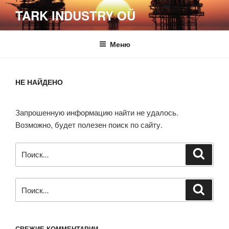
Перейти
TARK INDUSTRY OÜ
к
содержимому
Меню
НЕ НАЙДЕНО
Запрошенную информацию найти не удалось.
Возможно, будет полезен поиск по сайту.
Искать:
Поиск
Искать:
Поиск
СВЕЖИЕ КОММЕНТАРИИ